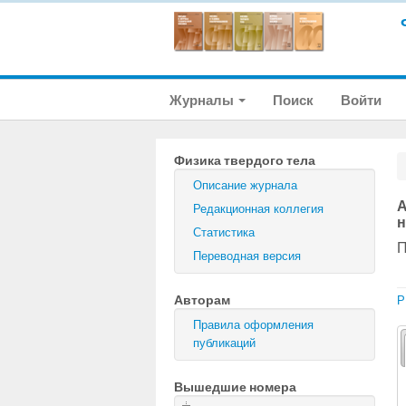
Журналы
Поиск
Войти
Физика твердого тела
Описание журнала
А
Редакционная коллегия
н
Статистика
П
Переводная версия
Авторам
P
Правила оформления
публикаций
Вышедшие номера