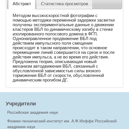
Абстракт
Статистика просмотров
Методом высокоскоростной фотографии с
помощью методики переменной задержки засветки
получены экспериментальные данные о движении
кластеров ВБЛ по динамическому изгибу в стенке
изолированного полосового домена в ФГП.
Однонаправленное продвижение ВБЛ под
действием импульсного поля смещения
происходит в таком направлении, что основное
перемещение линий совершается на срезе и после
действия импульса, а не во время его действия.
Предложена теория, описывающая новый
механизм автодвижения ВБЛ, связанный с
обусловленной зависимостью силы вязкого
торможения ВБЛ от скорости, обусловленной
динамическим прогибом ДГ.
Учредители
Российская академия наук
Физико-технический институт им. А.Ф.Иоффе Российской
академии наук