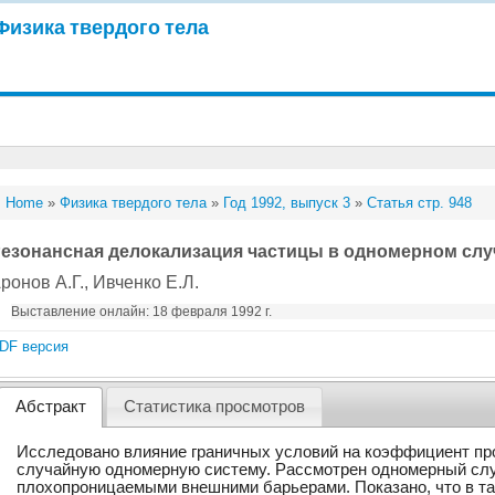
Физика твердого тела
Home
»
Физика твердого тела
»
Год 1992, выпуск 3
»
Статья стр. 948
езонансная делокализация частицы в одномерном сл
ронов А.Г.
, Ивченко Е.Л.
Выставление онлайн: 18 февраля 1992 г.
DF версия
Абстракт
Статистика просмотров
Исследовано влияние граничных условий на коэффициент пр
случайную одномерную систему. Рассмотрен одномерный сл
плохопроницаемыми внешними барьерами. Показано, что в та