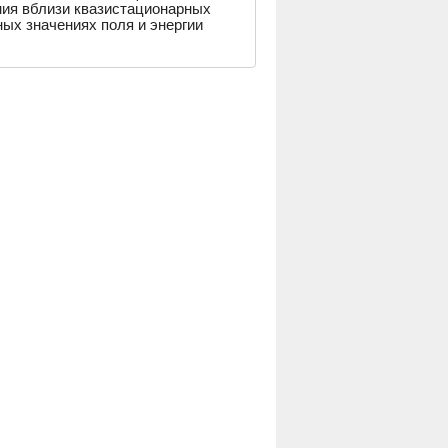
ния вблизи квазистационарных
ных значениях поля и энергии