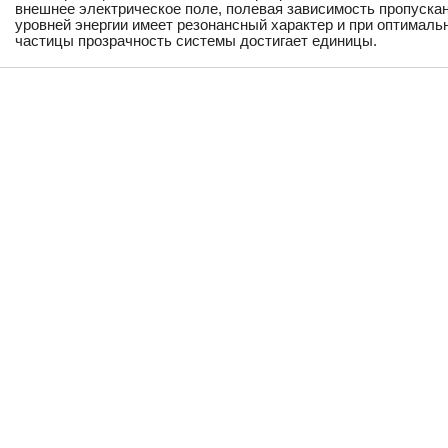
внешнее электрическое поле, полевая зависимость пропуска
уровней энергии имеет резонансный характер и при оптималь
частицы прозрачность системы достигает единицы.