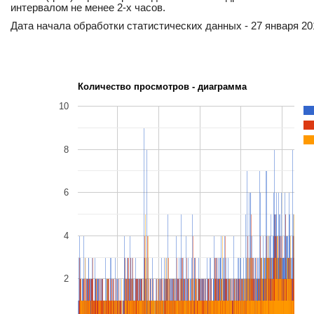
интервалом не менее 2-х часов.
Дата начала обработки статистических данных - 27 января 201
Количество просмотров - диаграмма
10
8
6
4
2