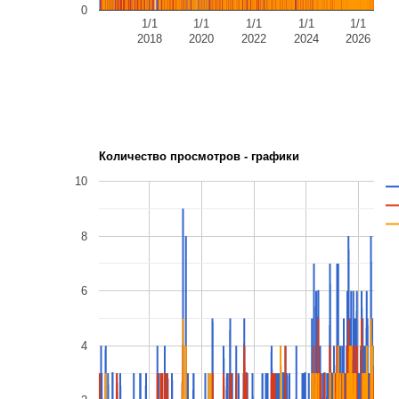
0
1/1
1/1
1/1
1/1
1/1
2018
2020
2022
2024
2026
Количество просмотров - графики
10
8
6
4