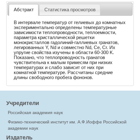
Абстракт
Статистика просмотров
В интервале температур от гелиевых до комнатных
экспериментально определены температурные
зависимости теплопроводности, теплоемкости,
параметра кристаллической решетки
монокристаллов гадолиний-галлиевых гранатов,
легированных Y, Nd и совместно Nd, Ce, Cr. Их
упругие свойства изучены в области 60-300 K.
Показано, что теплопроводность гранатов
чувствительна к малым примесям при низких
температурах и слабо зависит от них при
комнатной температуре. Рассчитаны средние
длины свободного пробега фононов.
Учредители
Российская академия наук
Физико-технический институт им. А.Ф.Иоффе Российской
академии наук
Издатель