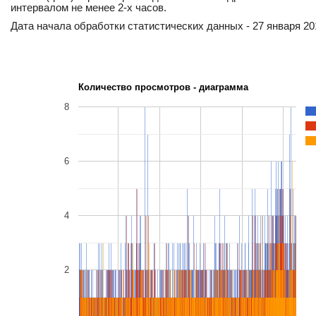
интервалом не менее 2-х часов.
Дата начала обработки статистических данных - 27 января 201
Количество просмотров - диаграмма
8
6
4
2