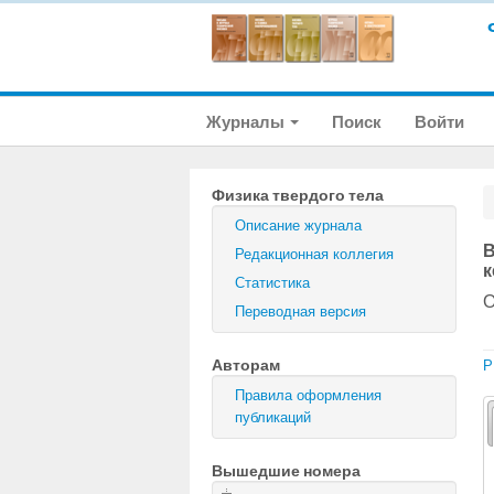
Журналы
Поиск
Войти
Физика твердого тела
Описание журнала
В
Редакционная коллегия
к
Статистика
О
Переводная версия
Авторам
P
Правила оформления
публикаций
Вышедшие номера