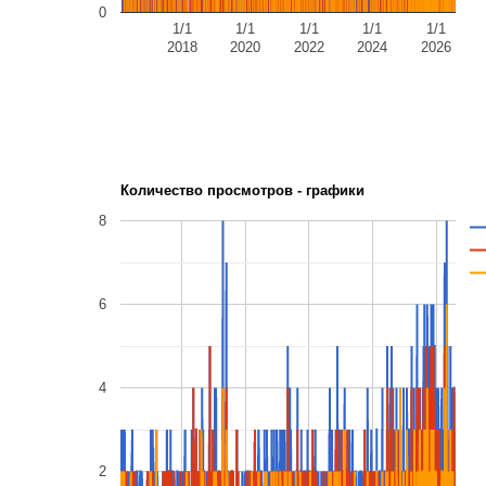
0
1/1
1/1
1/1
1/1
1/1
2018
2020
2022
2024
2026
Количество просмотров - графики
8
6
4
2