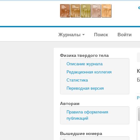
Журналы
Поиск
Войти
Физика твердого тела
Описание журнала
К
Редакционная коллегия
Б
Статистика
Переводная версия
P
Авторам
Правила оформления
публикаций
Вышедшие номера