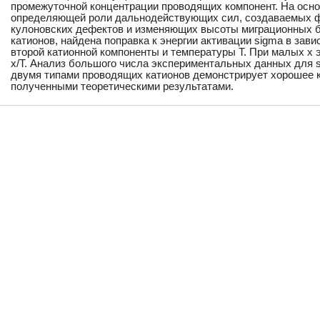
промежуточной концентрации проводящих компонент. На осно
определяющей роли дальнодействующих сил, создаваемых 
кулоновских дефектов и изменяющих высоты миграционных 
катионов, найдена поправка к энергии активации sigma в зави
второй катионной компоненты и температуры T. При малых x 
x/T. Анализ большого числа экспериментальных данных для 
двумя типами проводящих катионов демонстрирует хорошее к
полученными теоретическими результатами.