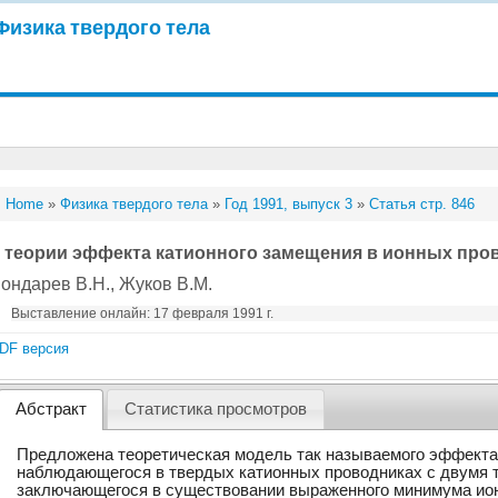
Физика твердого тела
Home
»
Физика твердого тела
»
Год 1991, выпуск 3
»
Статья стр. 846
 теории эффекта катионного замещения в ионных про
ондарев В.Н.
, Жуков В.М.
Выставление онлайн: 17 февраля 1991 г.
DF версия
Абстракт
Статистика просмотров
Предложена теоретическая модель так называемого эффекта
наблюдающегося в твердых катионных проводниках с двумя 
заключающегося в существовании выраженного минимума ион