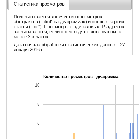
Статистика просмотров
Подсчитывается количество просмотров
абстрактов ("html" на диаграммах) и полных версий
статей ("pdf"). Просмотры с одинаковых IP-адресов
засчитываются, если происходят с интервалом не
менее 2-х часов.
Дата начала обработки статистических данных - 27
января 2016 г.
Количество просмотров - диаграмма
10
8
6