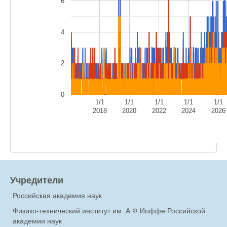
6
4
2
0
1/1
1/1
1/1
1/1
1/1
2018
2020
2022
2024
2026
Учредители
Российская академия наук
Физико-технический институт им. А.Ф.Иоффе Российской
академии наук