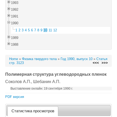
1993
1992
1991
1990
1
2
3
4
5
6
7
8
9
10
11
12
1989
1988
Home
»
Физика твердого тела
»
Год 1990, выпуск 10
»
Статья
стр. 3123
<<<
>>>
Полимерная структура углеводородных пленок
Соколов А.П.
, Шебанин А.П.
Выставление онлайн: 19 сентября 1990 г.
PDF версия
Статистика просмотров