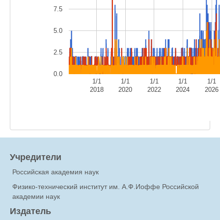
7.5
5.0
2.5
0.0
1/1
1/1
1/1
1/1
1/1
2018
2020
2022
2024
2026
Учредители
Российская академия наук
Физико-технический институт им. А.Ф.Иоффе Российской
академии наук
Издатель