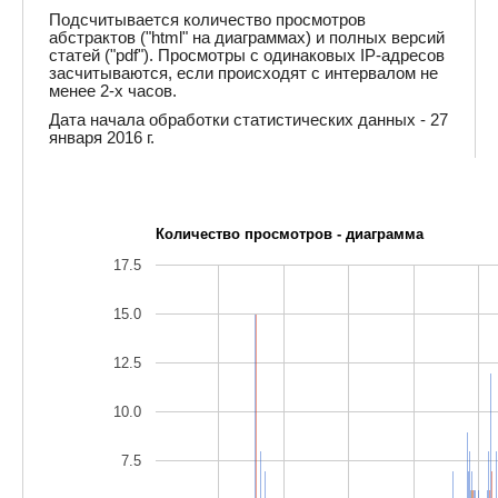
Подсчитывается количество просмотров
абстрактов ("html" на диаграммах) и полных версий
статей ("pdf"). Просмотры с одинаковых IP-адресов
засчитываются, если происходят с интервалом не
менее 2-х часов.
Дата начала обработки статистических данных - 27
января 2016 г.
Количество просмотров - диаграмма
17.5
15.0
12.5
10.0
7.5