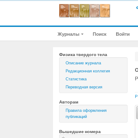
Журналы
Поиск
Войти
Физика твердого тела
Описание журнала
О
Редакционная коллегия
Р
Статистика
Переводная версия
P
Авторам
Правила оформления
публикаций
Вышедшие номера