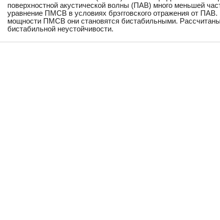
поверхностной акустической волны (ПАВ) много меньшей час
уравнение ПМСВ в условиях брэгговского отражения от ПАВ. 
мощности ПМСВ они становятся бистабильными. Рассчитаны
бистабильной неустойчивости.