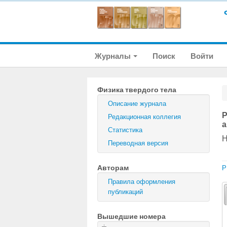
Журналы
Поиск
Войти
Физика твердого тела
Описание журнала
Р
Редакционная коллегия
а
Статистика
Н
Переводная версия
Авторам
P
Правила оформления
публикаций
Вышедшие номера