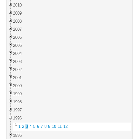
2010
2009
2008
2007
2006
2005
2004
2003
2002
2001
2000
1999
1998
1997
1996
1
2
3
4
5
6
7
8
9
10
11
12
1995