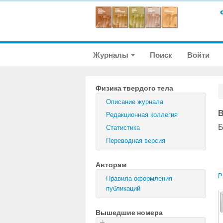
Журналы
Поиск
Войти
Физика твердого тела
Описание журнала
В
Редакционная коллегия
Б
Статистика
Переводная версия
Авторам
P
Правила оформления
публикаций
Вышедшие номера