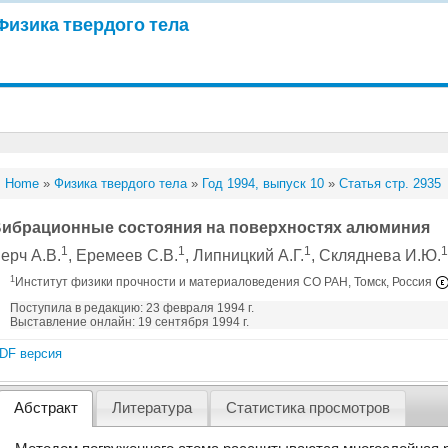
Физика твердого тела
Home
»
Физика твердого тела
»
Год 1994, выпуск 10
»
Статья стр. 2935
ибрационные состояния на поверхностях алюминия
1
1
1
ерч А.В.
, Еремеев С.В.
, Липницкий А.Г.
, Скляднева И.Ю.
1
Институт физики прочности и материаловедения СО РАН, Томск, Россия
Поступила в редакцию: 23 февраля 1994 г.
Выставление онлайн: 19 сентября 1994 г.
DF версия
Абстракт
Литература
Статистика просмотров