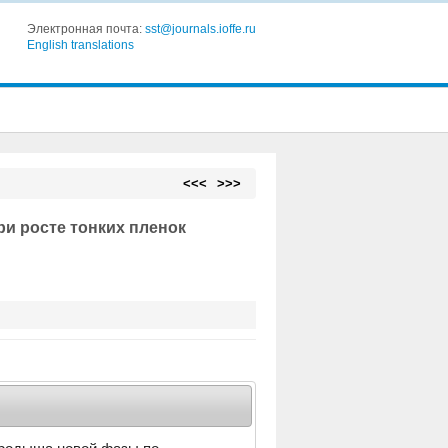
Электронная почта:
sst@journals.ioffe.ru
English translations
<<<
>>>
и росте тонких пленок