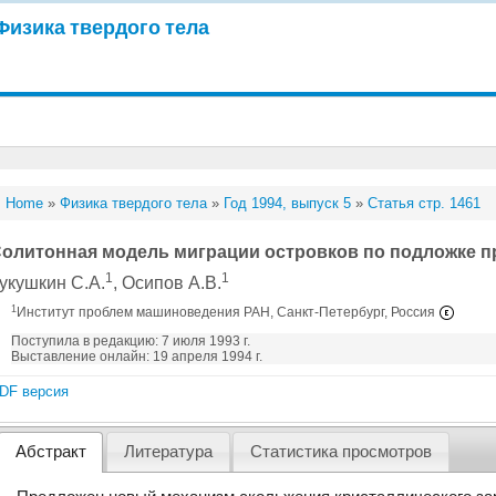
Физика твердого тела
Home
»
Физика твердого тела
»
Год 1994, выпуск 5
»
Статья стр. 1461
олитонная модель миграции островков по подложке пр
1
1
укушкин С.А.
, Осипов А.В.
1
Институт проблем машиноведения РАН, Санкт-Петербург, Россия
Поступила в редакцию: 7 июля 1993 г.
Выставление онлайн: 19 апреля 1994 г.
DF версия
Абстракт
Литература
Статистика просмотров