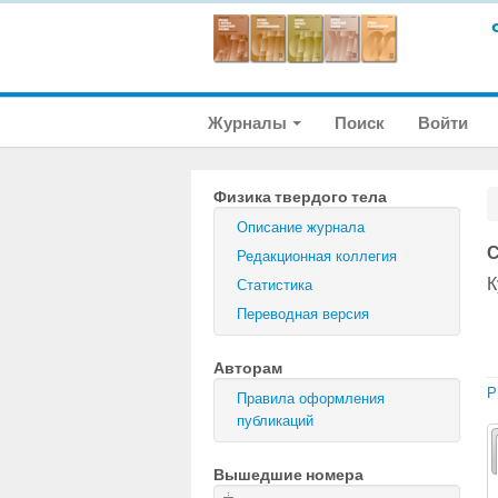
Журналы
Поиск
Войти
Физика твердого тела
Описание журнала
С
Редакционная коллегия
К
Статистика
Переводная версия
Авторам
P
Правила оформления
публикаций
Вышедшие номера