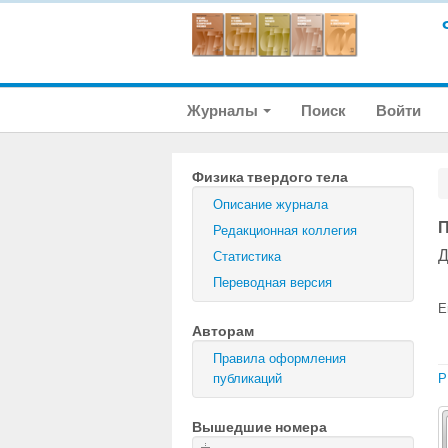
Журналы
Поиск
Войти
Физика твердого тела
Описание журнала
П
Редакционная коллегия
Д
Статистика
Переводная версия
E
Авторам
Правила оформления
публикаций
P
Вышедшие номера