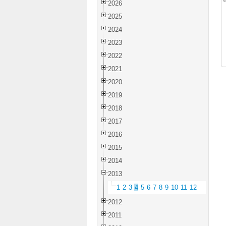
2026
2025
2024
2023
2022
2021
2020
2019
2018
2017
2016
2015
2014
2013
1
2
3
4
5
6
7
8
9
10
11
12
2012
2011