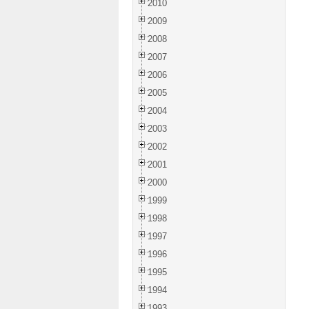
2010
2009
2008
2007
2006
2005
2004
2003
2002
2001
2000
1999
1998
1997
1996
1995
1994
1993