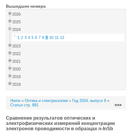
Вышедшие номера
Войти
2026
2025
2024
1
2
3
4
5
6
7
8
9
10
11
12
2023
2022
2021
2020
2019
2018
Home
»
Оптика и спектроскопия
»
Год 2024, выпуск 9
»
Статья стр. 891
>>>
Сравнение результатов оптических и
электрофизических измерений концентрации
электронов проводимости в образцах n-InSb