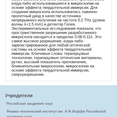
когда-либо использовавшееся в микроскопии на
основе эффекта твердотельной иммерсии. Для
создания микроскопа использовались лавинно-
пролетный диод в качестве источника
непрерывного излучения на частоте 0.2 THz (длина
волны λ=1.5 mm) и детектор Голея.
Экспериментальные исследования показали, что
пространственное разрешение разработанного
микроскопа находится в пределах 0.06-0.11λ. Это
самое высокое разрешение, когда-либо
зарегистрированное для любой оптической
системы на основе эффекта твердотельной
иммерсии. Ключевые слова: терагерцовые
технологии, терагерцовые оптические материалы,
рутил, высокий показатель преломления,
ближнепольная микроскопия, микроскопия на
основе эффекта твердотельной иммерсии,
сверхразрешение.
Учредители
Российская академия наук
Физико-технический институт им. А.Ф.Иоффе Российской
академии наук