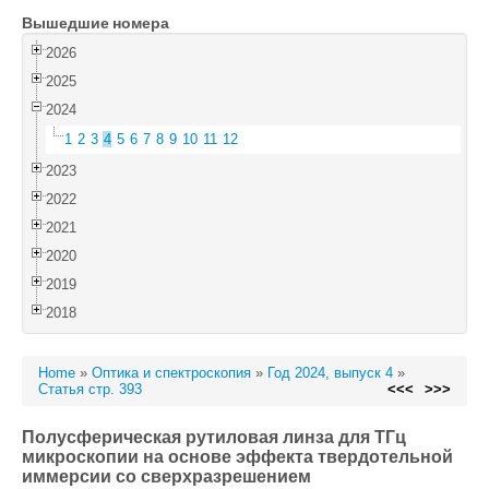
Вышедшие номера
Войти
2026
2025
2024
1
2
3
4
5
6
7
8
9
10
11
12
2023
2022
2021
2020
2019
2018
Home
»
Оптика и спектроскопия
»
Год 2024, выпуск 4
»
Статья стр. 393
<<<
>>>
Полусферическая рутиловая линза для ТГц
микроскопии на основе эффекта твердотельной
иммерсии со cверхразрешением