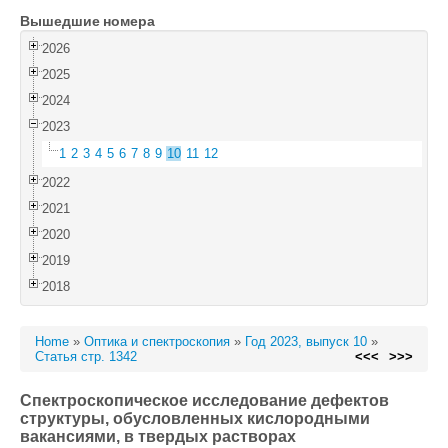
Вышедшие номера
Войти
2026
2025
2024
2023
1
2
3
4
5
6
7
8
9
10
11
12
2022
2021
2020
2019
2018
Home
»
Оптика и спектроскопия
»
Год 2023, выпуск 10
»
Статья стр. 1342
<<<
>>>
Спектроскопическое исследование дефектов
структуры, обусловленных кислородными
вакансиями, в твердых растворах