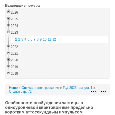
Вышедшие номера
Войти
2026
2025
2024
2023
1
2
3
4
5
6
7
8
9
10
11
12
2022
2021
2020
2019
2018
Home
»
Оптика и спектроскопия
»
Год 2023, выпуск 1
»
Статья стр. 72
<<<
>>>
Особенности возбуждения частицы в
одноуровневой квантовой яме предельно
коротким аттосекундным импульсом