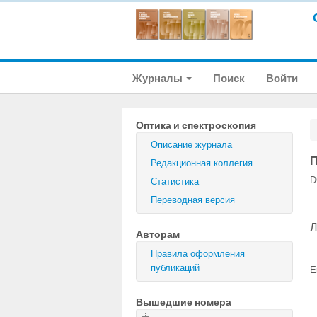
Журналы
Поиск
Войти
Оптика и спектроскопия
Описание журнала
П
Редакционная коллегия
D
Статистика
Переводная версия
Л
Авторам
Правила оформления
публикаций
E
Вышедшие номера