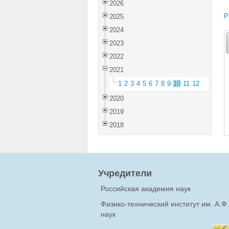
2026
P
2025
2024
2023
2022
2021
1
2
3
4
5
6
7
8
9
10
11
12
2020
2019
2018
Учредители
Российская академия наук
Физико-технический институт им. А.
наук