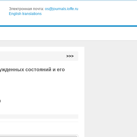
Электронная почта:
os@journals.ioffe.ru
English translations
>>>
жденных состояний и его