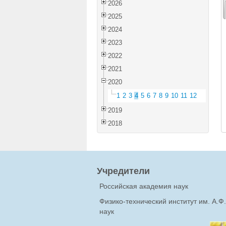
2026
2025
2024
2023
2022
2021
2020
1
2
3
4
5
6
7
8
9
10
11
12
2019
2018
Учредители
Российская академия наук
Физико-технический институт им. А.
наук