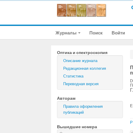
Журналы
Поиск
Войти
Оптика и спектроскопия
Описание журнала
П
Редакционная коллегия
п
Статистика
D
Переводная версия
П
Г
Авторам
E
Правила оформления
публикаций
P
Вышедшие номера