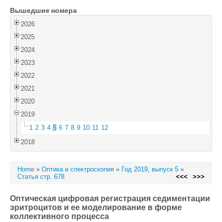
Вышедшие номера
Войти
2026
2025
2024
2023
2022
2021
2020
2019
1
2
3
4
5
6
7
8
9
10
11
12
2018
Home
»
Оптика и спектроскопия
»
Год 2019, выпуск 5
»
Статья стр. 678
<<<
>>>
Оптическая цифровая регистрация седиментации
эритроцитов и ее моделирование в форме
коллективного процесса