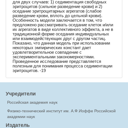
для двух случаев: 1) седиментация свободных
эритроцитов (сильное разведение крови) и 2)
оседание эритроцитарных агрегатов (слабое
разведение крови, вплоть до цельной крови).
Особенность модели заключается в том, что
предложено рассматривать оседание клеток и/или
их агрегатов в виде коллективного эффекта, а не в
традиционной форме оседания индивидуальных
или взаимодействующих друг с другом частиц.
Показано, что данная модель при использовании
некоторых эмпирических констант дает
удовлетворительное совпадение с
экспериментальными закономерностями.
Проведенное исследование представляется
полезным для понимания процесса седиментации
эритроцитов. -19
Учредители
Российская академия наук
Физико-технический институт им. А.Ф.Иоффе Российской
академии наук
Издатель