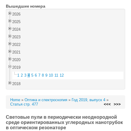
Вышедшие номера
Войти
2026
2025
2024
2023
2022
2021
2020
2019
1
2
3
4
5
6
7
8
9
10
11
12
2018
Home
»
Оптика и спектроскопия
»
Год 2019, выпуск 4
»
Статья стр. 477
<<<
>>>
Световые пули в периодически неоднородной
среде ориентированных углеродных нанотрубок
в оптическом резонаторе