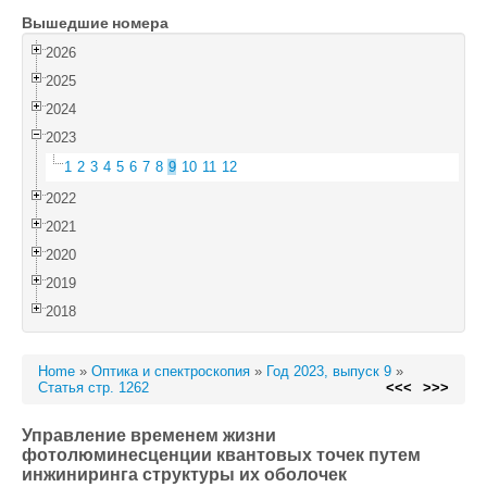
Вышедшие номера
Войти
2026
2025
2024
2023
1
2
3
4
5
6
7
8
9
10
11
12
2022
2021
2020
2019
2018
Home
»
Оптика и спектроскопия
»
Год 2023, выпуск 9
»
Статья стр. 1262
<<<
>>>
Управление временем жизни
фотолюминесценции квантовых точек путем
инжиниринга структуры их оболочек