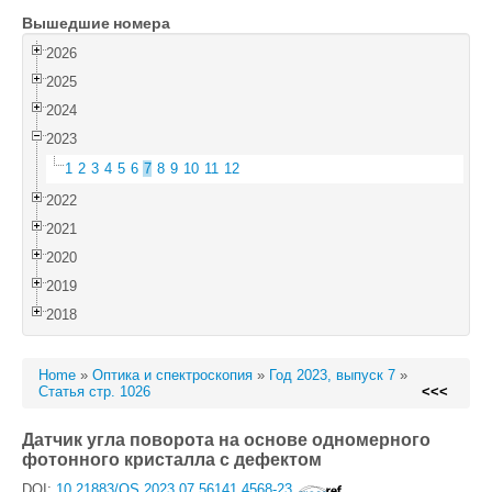
Вышедшие номера
Войти
2026
2025
2024
2023
1
2
3
4
5
6
7
8
9
10
11
12
2022
2021
2020
2019
2018
Home
»
Оптика и спектроскопия
»
Год 2023, выпуск 7
»
Статья стр. 1026
<<<
Датчик угла поворота на основе одномерного
фотонного кристалла с дефектом
DOI:
10.21883/OS.2023.07.56141.4568-23