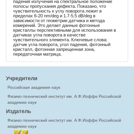
падения излучения на спектральное положение
полосы пропускания дефекта. Показано, что
чувствительность к углу поворота лежит в
пределах 6-20 nm/deg и 1.7-5.5 dB/deg в
зависимости от геометрии датчика и метода
измерений. Это делает данные фотонные
кристаллы перспективными для использования в
датчиках угла поворота в качестве
чувствительного элемента. Ключевые слова:
датчик угла поворота, угол падения, фотонный
кристалл, фотонная запрещенная зона,
передаточная матрица.
Учредители
Российская академия наук
Физико-технический институт им. А.Ф.Иоффе Российской
академии наук
Издатель
Физико-технический институт им. А.Ф.Иоффе Российской
академии наук