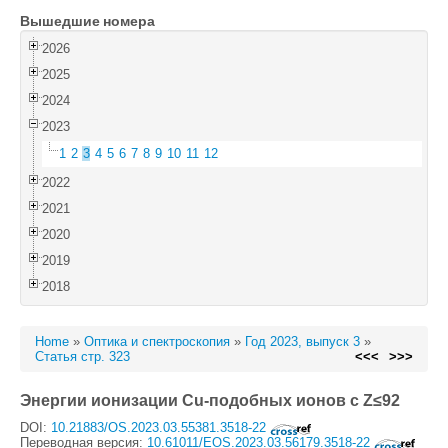
Вышедшие номера
Войти
2026
2025
2024
2023
1
2
3
4
5
6
7
8
9
10
11
12
2022
2021
2020
2019
2018
Home
»
Оптика и спектроскопия
»
Год 2023, выпуск 3
»
Статья стр. 323
<<<
>>>
Энергии ионизации Cu-подобных ионов с Z≤92
DOI:
10.21883/OS.2023.03.55381.3518-22
Переводная версия:
10.61011/EOS.2023.03.56179.3518-22