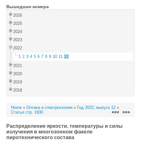
Вышедшие номера
Войти
2026
2025
2024
2023
2022
1
2
3
4
5
6
7
8
9
10
11
12
2021
2020
2019
2018
Home
»
Оптика и спектроскопия
»
Год 2022, выпуск 12
»
Статья стр. 1930
<<<
>>>
Распределение яркости, температуры и силы
излучения в многозонном факеле
пиротехнического состава