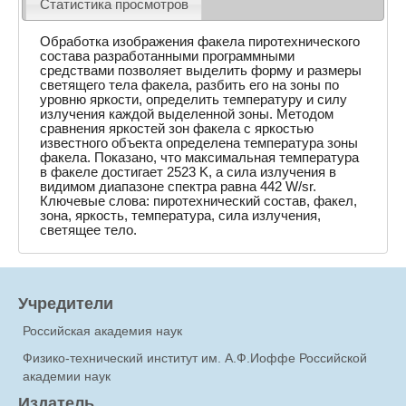
Статистика просмотров
Обработка изображения факела пиротехнического
состава разработанными программными
средствами позволяет выделить форму и размеры
светящего тела факела, разбить его на зоны по
уровню яркости, определить температуру и силу
излучения каждой выделенной зоны. Методом
сравнения яркостей зон факела с яркостью
известного объекта определена температура зоны
факела. Показано, что максимальная температура
в факеле достигает 2523 K, а сила излучения в
видимом диапазоне спектра равна 442 W/sr.
Ключевые слова: пиротехнический состав, факел,
зона, яркость, температура, сила излучения,
светящее тело.
Учредители
Российская академия наук
Физико-технический институт им. А.Ф.Иоффе Российской
академии наук
Издатель