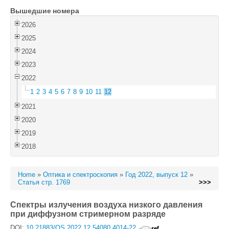
Вышедшие номера
Войти
2026
2025
2024
2023
2022
1
2
3
4
5
6
7
8
9
10
11
12
2021
2020
2019
2018
Home
»
Оптика и спектроскопия
»
Год 2022, выпуск 12
»
Статья стр. 1769
>>>
Спектры излучения воздуха низкого давления
при диффузном стримерном разряде
DOI:
10.21883/OS.2022.12.54080.4014-22