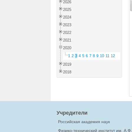
2026
2025
2024
2023
2022
2021
2020
1
2
3
4
5
6
7
8
9
10
11
12
2019
2018
Учредители
Российская академия наук
Физико-технический институт им. А.