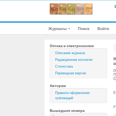
Журналы
Поиск
Войти
Оптика и спектроскопия
Описание журнала
Н
Редакционная коллегия
о
Статистика
D
Переводная версия
П
С
Авторам
E
Правила оформления
публикаций
P
Вышедшие номера