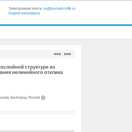
Электронная почта:
os@journals.ioffe.ru
English translations
<<<
>>>
хслойной структуре из
ания нелинейного отклика
ухова, Белгород, Россия