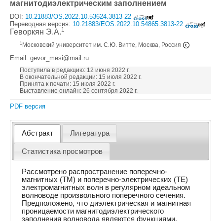
магнитодиэлектрическим заполнением
DOI:
10.21883/OS.2022.10.53624.3813-22
Переводная версия:
10.21883/EOS.2022.10.54865.3813-22
1
Геворкян Э.А.
1
Московский университет им. С.Ю. Витте, Москва, Россия
Email: gevor_mesi@mail.ru
Поступила в редакцию: 12 июня 2022 г.
В окончательной редакции: 15 июля 2022 г.
Принята к печати: 15 июля 2022 г.
Выставление онлайн: 26 сентября 2022 г.
PDF версия
Абстракт
Литература
Статистика просмотров
Рассмотрено распространение поперечно-
магнитных (ТМ) и поперечно-электрических (ТЕ)
электромагнитных волн в регулярном идеальном
волноводе произвольного поперечного сечения.
Предположено, что диэлектрическая и магнитная
проницаемости магнитодиэлектрического
заполнения волновода являются функциями,