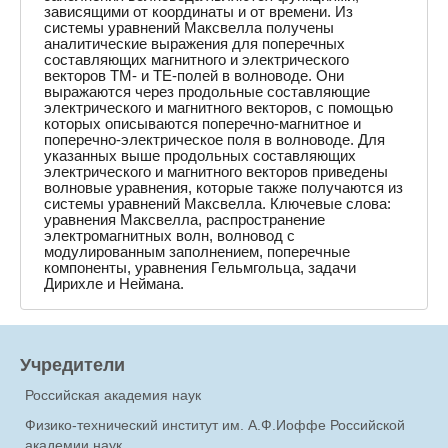
зависящими от координаты и от времени. Из
системы уравнений Максвелла получены
аналитические выражения для поперечных
составляющих магнитного и электрического
векторов ТМ- и ТЕ-полей в волноводе. Они
выражаются через продольные составляющие
электрического и магнитного векторов, с помощью
которых описываются поперечно-магнитное и
поперечно-электрическое поля в волноводе. Для
указанных выше продольных составляющих
электрического и магнитного векторов приведены
волновые уравнения, которые также получаются из
системы уравнений Максвелла. Ключевые слова:
уравнения Максвелла, распространение
электромагнитных волн, волновод с
модулированным заполнением, поперечные
компоненты, уравнения Гельмгольца, задачи
Дирихле и Неймана.
Учредители
Российская академия наук
Физико-технический институт им. А.Ф.Иоффе Российской
академии наук