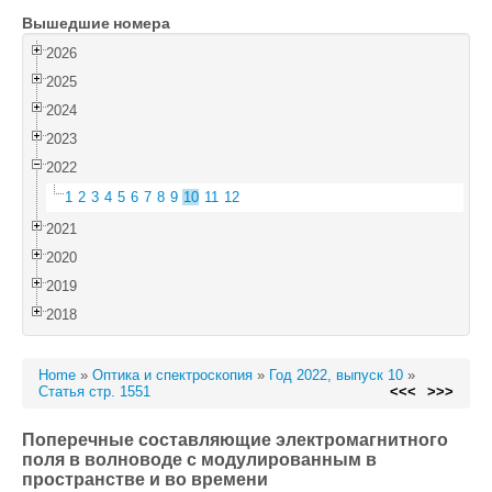
Вышедшие номера
Войти
2026
2025
2024
2023
2022
1
2
3
4
5
6
7
8
9
10
11
12
2021
2020
2019
2018
Home
»
Оптика и спектроскопия
»
Год 2022, выпуск 10
»
Статья стр. 1551
<<<
>>>
Поперечные составляющие электромагнитного
поля в волноводе с модулированным в
пространстве и во времени