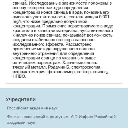
свинца. Исследованные зависимости положены в
основу экспресс-метода определения
концентрации ионов свинца в воде, показана его
высокая чувствительность, составляющая 0.001
mg/l, что ниже предельно допустимой
концентрации. Применение нерастворимого в воде
красителя в качестве материала, чувствительного
к наличию ионов свинца, показывает возможность
создания стабильного сенсора на основе
исследованного эффекта. Рассмотрено
применение метода нарушенного полного
внутреннего отражения для определения
концентрации свинца по указанным выше
оптическим параметрам. Ключевые слова:
тяжелый металл, Родамин Б, спектроскопия,
рефрактометрия, фотополимер, сенсор, свинец,
НПВО.
Учредители
Российская академия наук
Физико-технический институт им. А.Ф.Иоффе Российской
академии наук