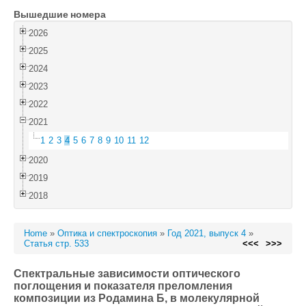
Вышедшие номера
Войти
2026
2025
2024
2023
2022
2021
1
2
3
4
5
6
7
8
9
10
11
12
2020
2019
2018
Home
»
Оптика и спектроскопия
»
Год 2021, выпуск 4
»
Статья стр. 533
<<<
>>>
Спектральные зависимости оптического
поглощения и показателя преломления
композиции из Родамина Б, в молекулярной