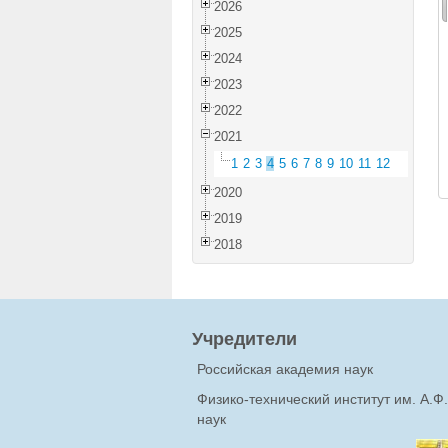
2026
2025
2024
2023
2022
2021
1
2
3
4
5
6
7
8
9
10
11
12
2020
2019
2018
Учредители
Российская академия наук
Физико-технический институт им. А.
наук