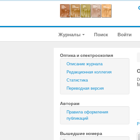
Журналы
Поиск
Войти
Оптика и спектроскопия
Описание журнала
О
Редакционная коллегия
D
Статистика
М
Переводная версия
Авторам
Правила оформления
публикаций
P
Вышедшие номера