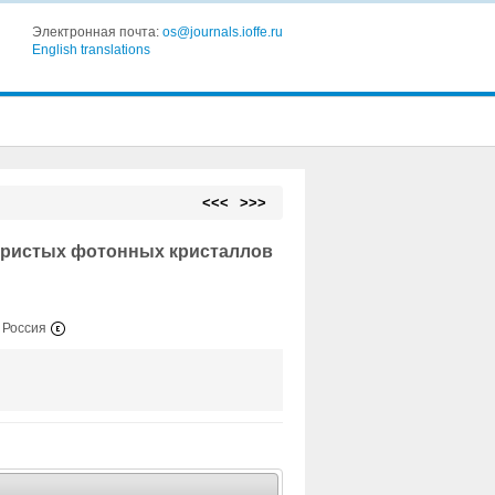
Электронная почта:
os@journals.ioffe.ru
English translations
<<<
>>>
ористых фотонных кристаллов
, Россия