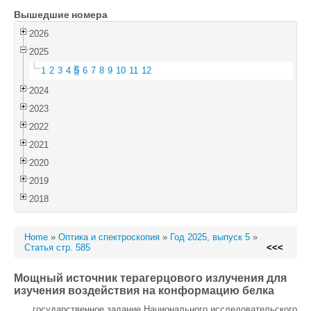
Вышедшие номера
Войти
2026
2025
1
2
3
4
5
6
7
8
9
10
11
12
2024
2023
2022
2021
2020
2019
2018
Home
»
Оптика и спектроскопия
»
Год 2025, выпуск 5
»
Статья стр. 585
<<<
Мощный источник терагерцового излучения для
изучения воздействия на конформацию белка
государственное задание Национального исследовательского