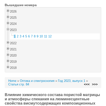
Вышедшие номера
Войти
2026
2025
2024
2023
1
2
3
4
5
6
7
8
9
10
11
12
2022
2021
2020
2019
2018
Home
»
Оптика и спектроскопия
»
Год 2023, выпуск 1
»
Статья стр. 84
<<<
>>>
Влияние химического состава пористой матрицы
и атмосферы спекания на люминесцентные
свойства висмутсодержащих композиционных