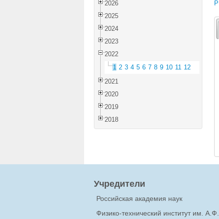
2026
P
2025
2024
2023
2022
1
2
3
4
5
6
7
8
9
10
11
12
2021
2020
2019
2018
Учредители
Российская академия наук
Физико-технический институт им. А.