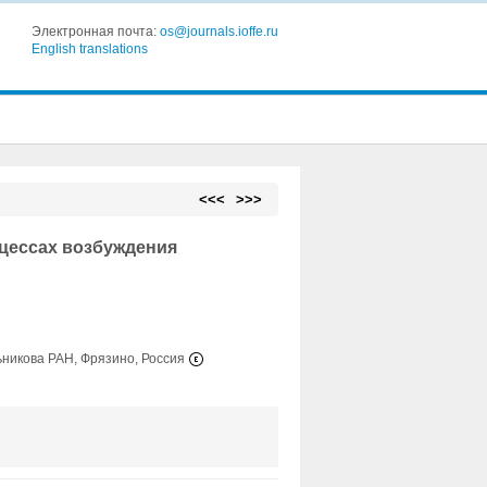
Электронная почта:
os@journals.ioffe.ru
English translations
<<<
>>>
оцессах возбуждения
ьникова РАН, Фрязино, Россия