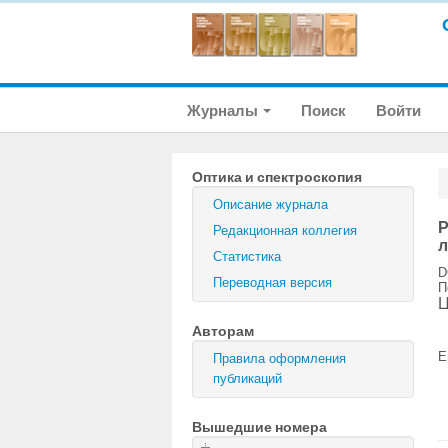
Журналы
Поиск
Войти
Оптика и спектроскопия
Описание журнала
Р
Редакционная коллегия
л
Статистика
D
Переводная версия
П
Ц
Авторам
E
Правила оформления
публикаций
Вышедшие номера