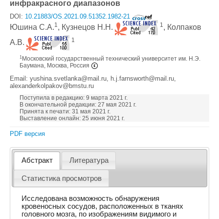
инфракрасного диапазонов
DOI:
10.21883/OS.2021.09.51352.1982-21
1
1
Юшина С.А.
, Кузнецов Н.Н.
, Колпаков
1
А.В.
1
Московский государственный технический университет им. Н.Э.
Баумана, Москва, Россия
Email: yushina.svetlanka@mail.ru, h.j.farnsworth@mail.ru,
alexanderkolpakov@bmstu.ru
Поступила в редакцию: 9 марта 2021 г.
В окончательной редакции: 27 мая 2021 г.
Принята к печати: 31 мая 2021 г.
Выставление онлайн: 25 июня 2021 г.
PDF версия
Абстракт
Литература
Статистика просмотров
Исследована возможность обнаружения
кровеносных сосудов, расположенных в тканях
головного мозга, по изображениям видимого и