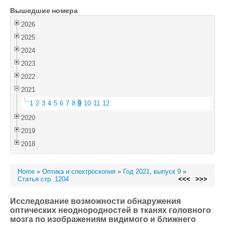
Вышедшие номера
Войти
2026
2025
2024
2023
2022
2021
1
2
3
4
5
6
7
8
9
10
11
12
2020
2019
2018
Home
»
Оптика и спектроскопия
»
Год 2021, выпуск 9
»
Статья стр. 1204
<<<
>>>
Исследование возможности обнаружения
оптических неоднородностей в тканях головного
мозга по изображениям видимого и ближнего