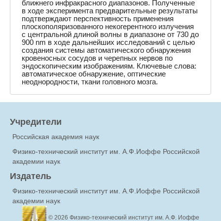
ближнего инфракрасного диапазонов. Полученные
в ходе эксперимента предварительные результаты
подтверждают перспективность применения
плоскополяризованного некогерентного излучения
с центральной длиной волны в диапазоне от 730 до
900 nm в ходе дальнейших исследований с целью
создания системы автоматического обнаружения
кровеносных сосудов и черепных нервов по
эндоскопическим изображениям. Ключевые слова:
автоматическое обнаружение, оптические
неоднородности, ткани головного мозга.
Учредители
Российская академия наук
Физико-технический институт им. А.Ф.Иоффе Российской
академии наук
Издатель
Физико-технический институт им. А.Ф.Иоффе Российской
академии наук
© 2026
Физико-технический институт им. А.Ф. Иоффе