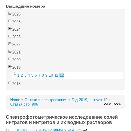
Вышедшие номера
Войти
2026
2025
2024
2023
2022
2021
2020
2019
1
2
3
4
5
6
7
8
9
10
11
12
2018
Home
»
Оптика и спектроскопия
»
Год 2019, выпуск 12
»
Статья стр. 906
<<<
>>>
Спектрофотометрическое исследование солей
нитратов и нитритов и их водных растворов
DOI:
10.21883/OS.2019.12.48684.95-19