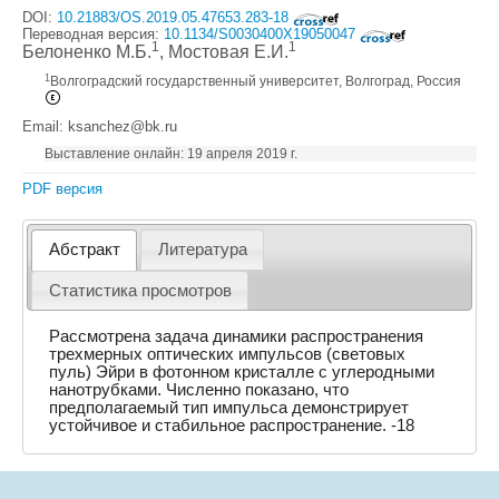
DOI:
10.21883/OS.2019.05.47653.283-18
Переводная версия:
10.1134/S0030400X19050047
1
1
Белоненко М.Б.
, Мостовая Е.И.
1
Волгоградский государственный университет, Волгоград, Россия
Email: ksanchez@bk.ru
Выставление онлайн: 19 апреля 2019 г.
PDF версия
Абстракт
Литература
Статистика просмотров
Рассмотрена задача динамики распространения
трехмерных оптических импульсов (световых
пуль) Эйри в фотонном кристалле с углеродными
нанотрубками. Численно показано, что
предполагаемый тип импульса демонстрирует
устойчивое и стабильное распространение. -18