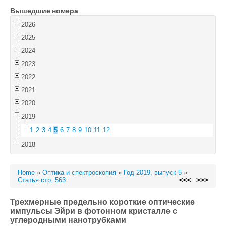
Вышедшие номера
Войти
2026
2025
2024
2023
2022
2021
2020
2019
1
2
3
4
5
6
7
8
9
10
11
12
2018
Home
»
Оптика и спектроскопия
»
Год 2019, выпуск 5
»
Статья стр. 563
<<<
>>>
Трехмерные предельно короткие оптические
импульсы Эйри в фотонном кристалле с
углеродными нанотрубками