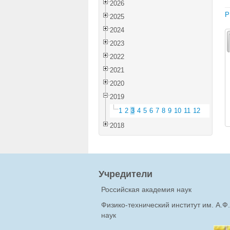
2026
P
2025
2024
2023
2022
2021
2020
2019
1
2
3
4
5
6
7
8
9
10
11
12
2018
Учредители
Российская академия наук
Физико-технический институт им. А.
наук