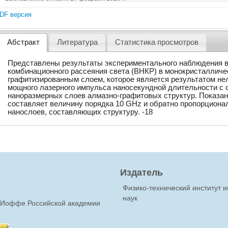
DF версия
Абстракт
Литература
Статистика просмотров
Представлены результаты экспериментального наблюдения в
комбинационного рассеяния света (ВНКР) в монокристалличе
графитизированным слоем, которое является результатом не
мощного лазерного импульса наносекундной длительности с
наноразмерных слоев алмазно-графитовых структур. Показан
составляет величину порядка 10 GHz и обратно пропорциона
нанослоев, составляющих структуру. -18
Издатель
Физико-технический институт 
наук
Ф.Иоффе Российской академии