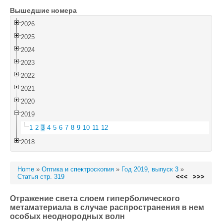
Вышедшие номера
Войти
2026
2025
2024
2023
2022
2021
2020
2019
1
2
3
4
5
6
7
8
9
10
11
12
2018
Home
»
Оптика и спектроскопия
»
Год 2019, выпуск 3
»
Статья стр. 319
<<<
>>>
Отражение света слоем гиперболического
метаматериала в случае распространения в нем
особых неоднородных волн