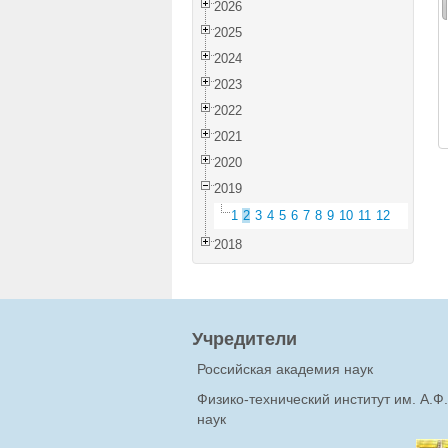
2026
2025
2024
2023
2022
2021
2020
2019
1
2
3
4
5
6
7
8
9
10
11
12
2018
Учредители
Российская академия наук
Физико-технический институт им. А.
наук