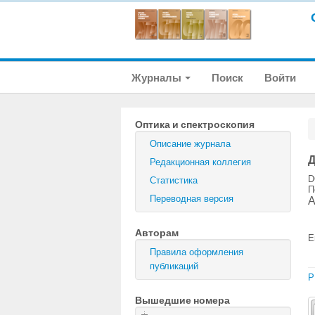
Журналы
Поиск
Войти
Оптика и спектроскопия
Описание журнала
Д
Редакционная коллегия
D
Статистика
П
Переводная версия
А
Авторам
E
Правила оформления
публикаций
P
Вышедшие номера