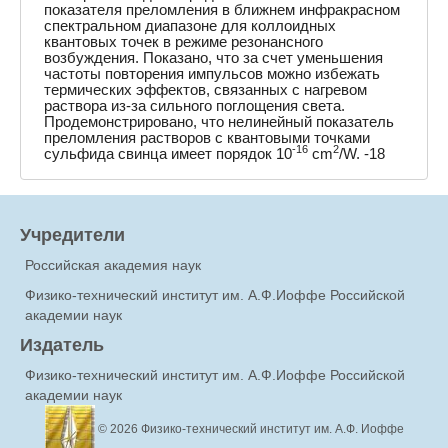
показателя преломления в ближнем инфракрасном
спектральном диапазоне для коллоидных
квантовых точек в режиме резонансного
возбуждения. Показано, что за счет уменьшения
частоты повторения импульсов можно избежать
термических эффектов, связанных с нагревом
раствора из-за сильного поглощения света.
Продемонстрировано, что нелинейный показатель
преломления растворов с квантовыми точками
-16
2
сульфида свинца имеет порядок 10
cm
/W. -18
Учредители
Российская академия наук
Физико-технический институт им. А.Ф.Иоффе Российской
академии наук
Издатель
Физико-технический институт им. А.Ф.Иоффе Российской
академии наук
© 2026
Физико-технический институт им. А.Ф. Иоффе