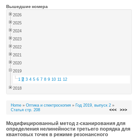
Вышедшие номера
Войти
2026
2025
2024
2023
2022
2021
2020
2019
1
2
3
4
5
6
7
8
9
10
11
12
2018
Home
»
Оптика и спектроскопия
»
Год 2019, выпуск 2
»
Статья стр. 208
<<<
>>>
Модифицированный метод z-сканирования для
определения нелинейности третьего порядка для
квантовых точек в режиме резонансного