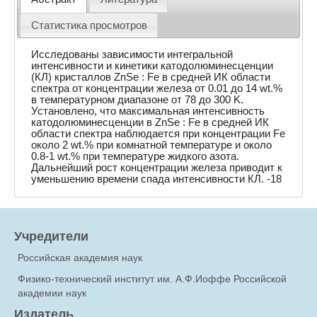
Статистика просмотров
Исследованы зависимости интегральной
интенсивности и кинетики катодолюминесценции
(КЛ) кристаллов ZnSe : Fe в средней ИК области
спектра от концентрации железа от 0.01 до 14 wt.%
в температурном диапазоне от 78 до 300 K.
Установлено, что максимальная интенсивность
катодолюминесценции в ZnSe : Fe в средней ИК
области спектра наблюдается при концентрации Fe
около 2 wt.% при комнатной температуре и около
0.8-1 wt.% при температуре жидкого азота.
Дальнейший рост концентрации железа приводит к
уменьшению времени спада интенсивности КЛ. -18
Учредители
Российская академия наук
Физико-технический институт им. А.Ф.Иоффе Российской
академии наук
Издатель